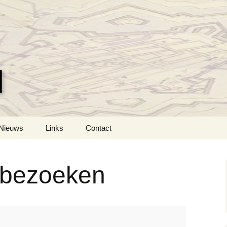
Vesting
Vestingstad Naarde
Nieuws
Links
Contact
 bezoeken