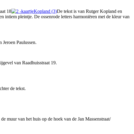
aat 18
De tekst is van Rutger Kopland en
n intiem pleintje. De ossenrode letters harmoniëren met de kleur van
n Jeroen Paulussen.
zijgevel van Raadhuisstraat 19.
chter de tekst.
t de muur van het huis op de hoek van de Jan Massenstraat/