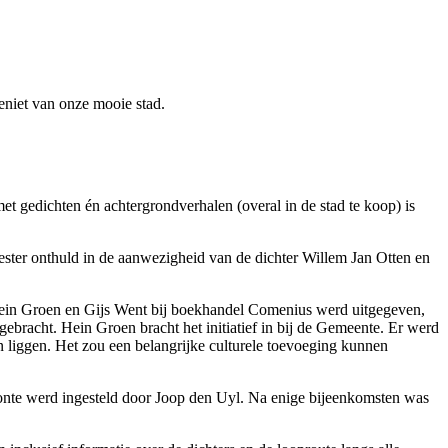
geniet van onze mooie stad.
t gedichten én achtergrondverhalen (overal in de stad te koop) is
ter onthuld in de aanwezigheid van de dichter Willem Jan Otten en
ein Groen en Gijs Went bij boekhandel Comenius werd uitgegeven,
gebracht. Hein Groen bracht het initiatief in bij de Gemeente. Er werd
n liggen. Het zou een belangrijke culturele toevoeging kunnen
oonte werd ingesteld door Joop den Uyl. Na enige bijeenkomsten was