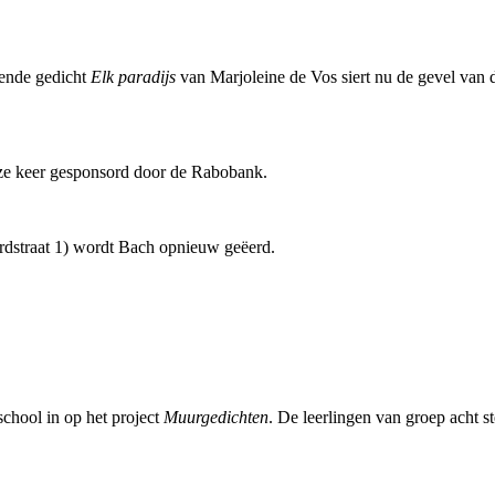
iende gedicht
Elk paradijs
van Marjoleine de Vos siert nu de gevel van d
eze keer gesponsord door de Rabobank.
rdstraat 1) wordt Bach opnieuw geëerd.
school
in op het project
Muurgedichten
. De leerlingen van groep acht s