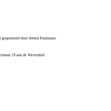
en gesponsord door Jeroen Paulussen.
erstraat 19 aan de Wevershof.