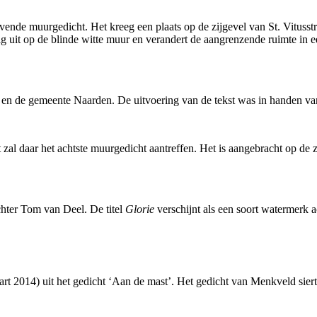
vende muurgedicht. Het kreeg een plaats op de zijgevel van St. Vitusstr
g uit op de blinde witte muur en verandert de aangrenzende ruimte in ee
en de gemeente Naarden. De uitvoering van de tekst was in handen va
 zal daar het achtste muurgedicht aantreffen. Het is aangebracht op de 
hter Tom van Deel. De titel
Glorie
verschijnt als een soort watermerk a
rt 2014) uit het gedicht ‘Aan de mast’. Het gedicht van Menkveld sier