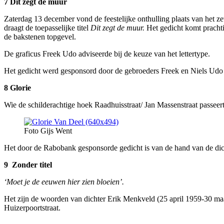
7 Dit zegt de muur
Zaterdag 13 december vond de feestelijke onthulling plaats van het ze
draagt de toepasselijke titel
Dit zegt de muur.
Het gedicht komt prachti
de bakstenen topgevel.
De graficus Freek Udo adviseerde bij de keuze van het lettertype.
Het gedicht werd gesponsord door de gebroeders Freek en Niels Udo 
8 Glorie
Wie de schilderachtige hoek Raadhuisstraat/ Jan Massenstraat passeert
Foto Gijs Went
Het door de Rabobank gesponsorde gedicht is van de hand van de dic
9 Zonder titel
‘Moet je de eeuwen hier zien bloeien’.
Het zijn de woorden van dichter Erik Menkveld (25 april 1959-30 maa
Huizerpoortstraat.