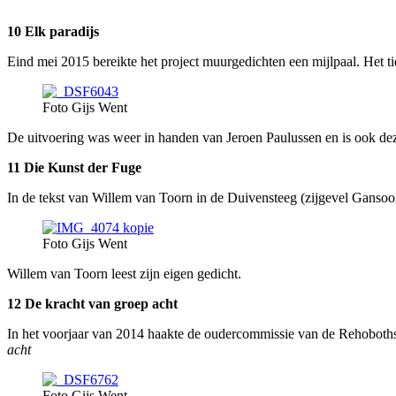
10 Elk paradijs
Eind mei 2015 bereikte het project muurgedichten een mijlpaal. Het t
Foto Gijs Went
De uitvoering was weer in handen van Jeroen Paulussen en is ook d
11 Die Kunst der Fuge
In de tekst van Willem van Toorn in de Duivensteeg (zijgevel Gansoo
Foto Gijs Went
Willem van Toorn leest zijn eigen gedicht.
12 De kracht van groep acht
In het voorjaar van 2014 haakte de oudercommissie van de Rehoboth
acht
Foto Gijs Went