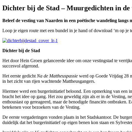
Dichter bij de Stad – Muurgedichten in de
Beleef de vesting van Naarden in een poëtische wandeling langs
Loop je eigen route met een bundel in je hand of download ‘m op je te
Dichter bij de Stad
Het door Hein Groen gelanceerde idee om onze vestingstad te verrijk
succesvol afgerond.
Het eerste gedicht
Na de Mattheuspassie
werd op Goede Vrijdag 28 ma
in het zicht van rijen wachtende Mattheusgangers.
Hiermee werd een burgerinitiatief beloond. Een opmerking van een 
bracht het idee op gang. Het zou geweldig zijn als er in de Vesting, 
enthousiast op gereageerd, maar de benodigde financiën ontbraken. Ee
betekenen voor bezoekers van de Vesting.
De eerste vergaderingen vonden plaats in het Stadskantoor. De burg
duidelijk dat het burgerinitiatief op eigen benen kon staan en Sylvester