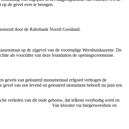
t op de gevel over te brengen.
 gesponsord door de Rabobank Noord Gooiland.
 Massenstraat op de zijgevel van de voormalige Weeshuiskazerne. De
ichtte als voorzitter van deze foundation de openingsceremonie.
ven gevels van gelouterd monumentaal erfgoed verhogen de
e gevel van een levend en gelouterd monument behoeft nu juist een
rische verleden van dit oude gebouw, dat telkens overbodig werd en
n klooster via burgerweeshuis en