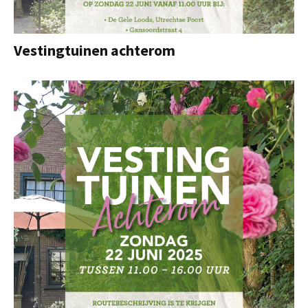
Vestingtuinen achterom