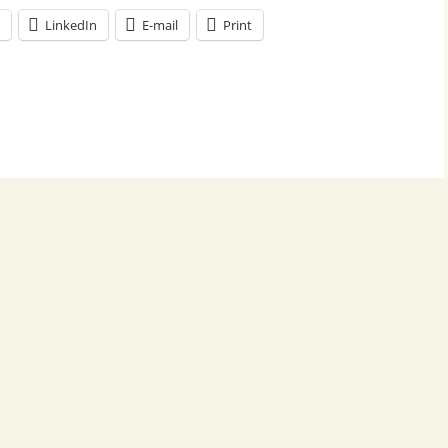
LinkedIn
E-mail
Print