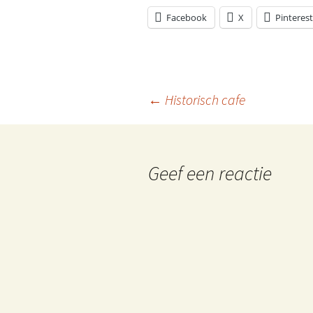
Facebook
X
Pinterest
←
Historisch cafe
Berichtnavigatie
Geef een reactie