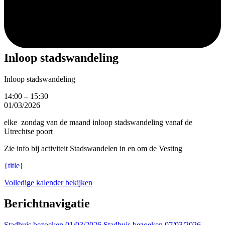
Inloop stadswandeling
Inloop stadswandeling
14:00
–
15:30
01/03/2026
elke zondag van de maand inloop stadswandeling vanaf de
Utrechtse poort
Zie info bij activiteit Stadswandelen in en om de Vesting
{title}
Volledige kalender bekijken
Berichtnavigatie
Stadhuis bezoeken
01/03/2026
Stadhuis bezoeken
07/03/2026