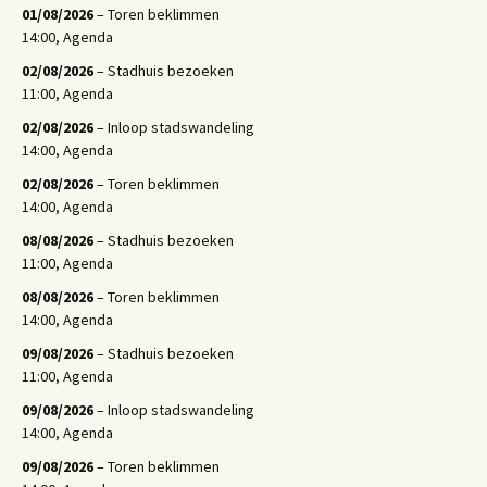
01/08/2026
– Toren beklimmen
14:00, Agenda
02/08/2026
– Stadhuis bezoeken
11:00, Agenda
02/08/2026
– Inloop stadswandeling
14:00, Agenda
02/08/2026
– Toren beklimmen
14:00, Agenda
08/08/2026
– Stadhuis bezoeken
11:00, Agenda
08/08/2026
– Toren beklimmen
14:00, Agenda
09/08/2026
– Stadhuis bezoeken
11:00, Agenda
09/08/2026
– Inloop stadswandeling
14:00, Agenda
09/08/2026
– Toren beklimmen